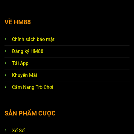
VỀ HM88
Chính sách bảo mật
Đăng ký HM88
Tải App
Khuyến Mãi
Cẩm Nang Trò Chơi
SẢN PHẨM CƯỢC
Xổ Số