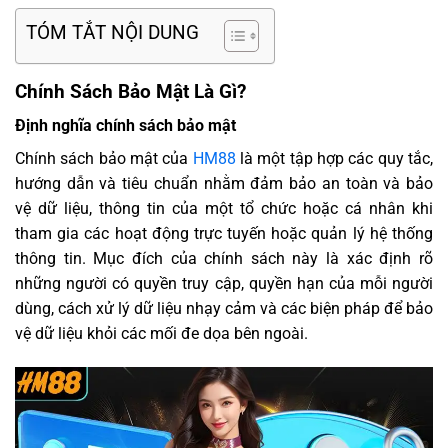
TÓM TẮT NỘI DUNG
Chính Sách Bảo Mật Là Gì?
Định nghĩa chính sách bảo mật
Chính sách bảo mật của
HM88
là một tập hợp các quy tắc,
hướng dẫn và tiêu chuẩn nhằm đảm bảo an toàn và bảo
vệ dữ liệu, thông tin của một tổ chức hoặc cá nhân khi
tham gia các hoạt động trực tuyến hoặc quản lý hệ thống
thông tin. Mục đích của chính sách này là xác định rõ
những người có quyền truy cập, quyền hạn của mỗi người
dùng, cách xử lý dữ liệu nhạy cảm và các biện pháp để bảo
vệ dữ liệu khỏi các mối đe dọa bên ngoài.