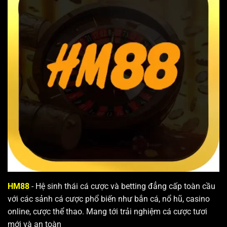
HM88
- Hệ sinh thái cá cược và betting đẳng cấp toàn cầu
với các sảnh cá cược phổ biến như bắn cá, nổ hũ, casino
online, cược thể thao. Mang tới trải nghiệm cá cược tươi
mới và an toàn