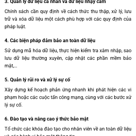
3. Quản lý dữ liệu cá nhân và dữ liệu nhạy cảm
Chính sách cần quy định về cách thức thu thập, xử lý, lưu
trữ và xóa dữ liệu một cách phù hợp với các quy định của
pháp luật.
4. Các biện pháp đảm bảo an toàn dữ liệu
Sử dụng mã hóa dữ liệu, thực hiện kiểm tra xâm nhập, sao
lưu dữ liệu thường xuyên, cập nhật các phần mềm bảo
mật,…
5. Quản lý rủi ro và xử lý sự cố
Xây dựng kế hoạch phản ứng nhanh khi phát hiện các vi
phạm hoặc các cuộc tấn công mạng, cùng với các bước xử
lý sự cố.
6. Đào tạo và nâng cao ý thức bảo mật
Tổ chức các khóa đào tạo cho nhân viên về an toàn dữ liệu