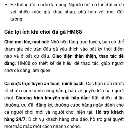
Hệ thống đặt cược đa dạng: Người chơi có thể đặt cược
với nhiều mức giá khác nhau, phù hợp với mọi đối
tượng.
Các lợi ích khi chơi đá gà HM88
Chơi mọi lúc, mọi nơi:
Nhờ nền tảng trực tuyến, bạn có thể
tham gia các trận đấu gà yêu thích vào bất kỳ thời điểm
nào và ở bất cứ đâu.
Giao diện thân thiện, thao tác dễ
dàng:
HM88 có thiết kế dễ hiểu, dễ thao tác, giúp người
chơi dễ dàng làm quen.
Cá cược trực tuyến an toàn, minh bạch:
Các trận đấu được
tổ chức cạnh tranh công bằng, bảo vệ quyền lợi của người
chơi.
Chương trình khuyến mãi hấp dẫn:
Rất nhiều phần
thưởng, ưu đãi đăng ký, thưởng cược hàng ngày dành cho
cả người chơi mới và người chơi hiện tại.
Hỗ trợ khách
hàng 24/7:
Dịch vụ khách hàng chu đáo, hỗ trợ giải quyết
mọi thắc mắc một cách nhanh chóng.