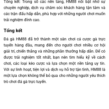
Tổng kết: Trong số các nền tảng, HM88 nổi bật nhờ sự
chuyên nghiệp, dịch vụ chăm sóc khách hàng tận tâm và
các trận đấu hấp dẫn, phù hợp với những người chơi muốn
trải nghiệm đỉnh cao.
Tổng kết
Đá gà HM88 đã trở thành một sân chơi cá cược gà trực
tuyến hàng đầu, mang đến cho người chơi nhiều cơ hội
giải trí, chiến thắng và những phần thưởng hấp dẫn. Để có
được trải nghiệm tốt nhất, bạn nên tìm hiểu kỹ về cách
chơi, các loại kèo cược và lựa chọn một nền tảng uy tín.
Với sự linh hoạt, tiện lợi và dịch vụ hỗ trợ tận tình, HM88 là
một lựa chọn không thể bỏ qua cho những người yêu thích
trò chơi đá gà trực tuyến.