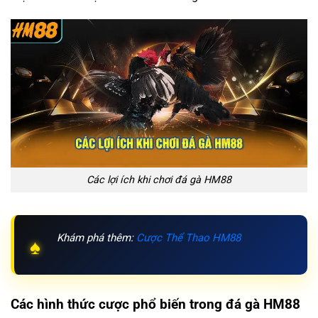
Các lợi ích khi chơi đá gà HM88
Khám phá thêm:
Cược Thể Thao HM88
Các hình thức cược phổ biến trong đá gà HM88