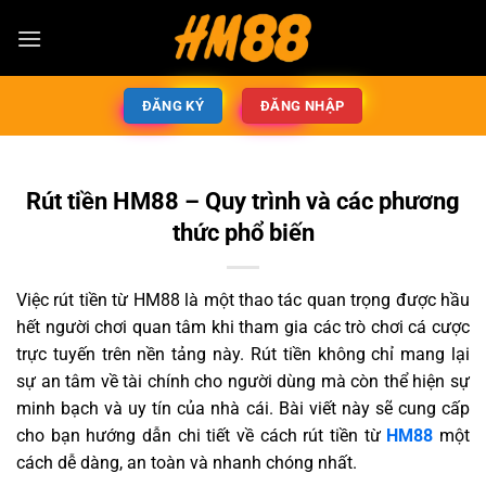
ĐĂNG KÝ
ĐĂNG NHẬP
Rút tiền HM88 – Quy trình và các phương
thức phổ biến
Việc rút tiền từ HM88 là một thao tác quan trọng được hầu
hết người chơi quan tâm khi tham gia các trò chơi cá cược
trực tuyến trên nền tảng này. Rút tiền không chỉ mang lại
sự an tâm về tài chính cho người dùng mà còn thể hiện sự
minh bạch và uy tín của nhà cái. Bài viết này sẽ cung cấp
cho bạn hướng dẫn chi tiết về cách rút tiền từ
HM88
một
cách dễ dàng, an toàn và nhanh chóng nhất.