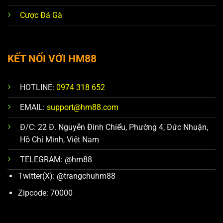
Cược Đá Gà
KẾT NỐI VỚI HM88
HOTLINE:
0974 318 652
EMAIL:
support@hm88.com
Đ/C: 22 Đ. Nguyễn Đình Chiểu, Phường 4, Đức Nhuận,
Hồ Chí Minh, Việt Nam
TELEGRAM: @hm88
Twitter(X): @trangchuhm88
Zipcode: 70000