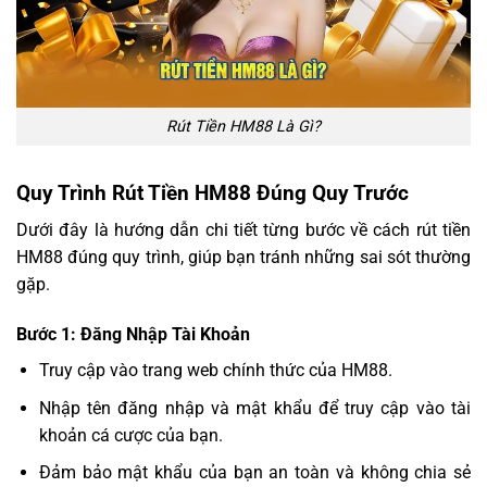
Rút Tiền HM88 Là Gì?
Quy Trình Rút Tiền HM88 Đúng Quy Trước
Dưới đây là hướng dẫn chi tiết từng bước về cách rút tiền
HM88 đúng quy trình, giúp bạn tránh những sai sót thường
gặp.
Bước 1: Đăng Nhập Tài Khoản
Truy cập vào trang web chính thức của HM88.
Nhập tên đăng nhập và mật khẩu để truy cập vào tài
khoản cá cược của bạn.
Đảm bảo mật khẩu của bạn an toàn và không chia sẻ