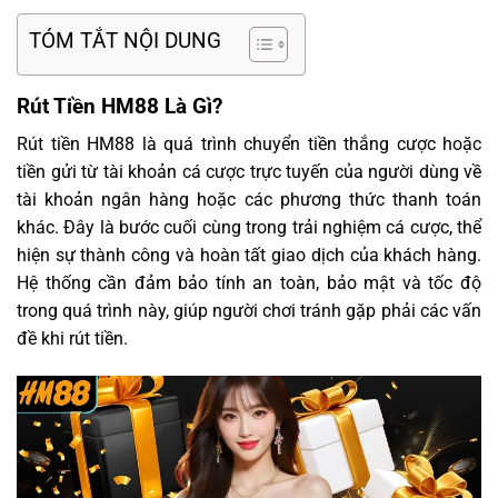
TÓM TẮT NỘI DUNG
Rút Tiền HM88 Là Gì?
Rút tiền HM88 là quá trình chuyển tiền thắng cược hoặc
tiền gửi từ tài khoản cá cược trực tuyến của người dùng về
tài khoản ngân hàng hoặc các phương thức thanh toán
khác. Đây là bước cuối cùng trong trải nghiệm cá cược, thể
hiện sự thành công và hoàn tất giao dịch của khách hàng.
Hệ thống cần đảm bảo tính an toàn, bảo mật và tốc độ
trong quá trình này, giúp người chơi tránh gặp phải các vấn
đề khi rút tiền.