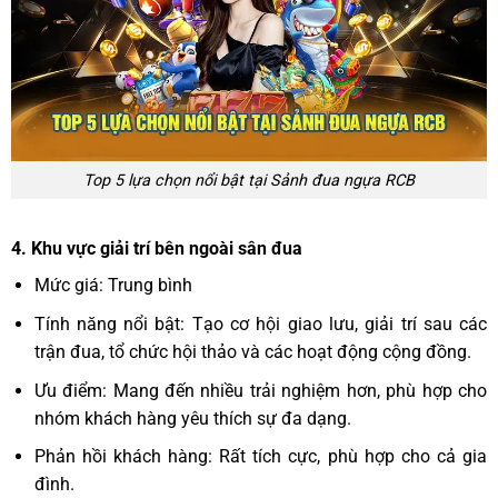
Top 5 lựa chọn nổi bật tại Sảnh đua ngựa RCB
4. Khu vực giải trí bên ngoài sân đua
Mức giá: Trung bình
Tính năng nổi bật: Tạo cơ hội giao lưu, giải trí sau các
trận đua, tổ chức hội thảo và các hoạt động cộng đồng.
Ưu điểm: Mang đến nhiều trải nghiệm hơn, phù hợp cho
nhóm khách hàng yêu thích sự đa dạng.
Phản hồi khách hàng: Rất tích cực, phù hợp cho cả gia
đình.