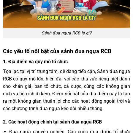
Sảnh đua ngựa RCB là gì?
Các yếu tố nổi bật của sảnh đua ngựa RCB
1. Địa điểm và quy mô tổ chức
Tọa lạc tại vị trí trung tâm, dễ dàng tiếp cận, Sảnh đua ngựa
RCB có quy mô lớn, hiện đại với các khu vực riêng biệt dành
cho khán giả, ban tổ chức, cá cược, cùng các không gian
dịch vụ tiện ích đi kèm. Điểm nổi bật của địa điểm này là tạo
ra một không gian thuận lợi cho các hoạt động ngoài trời và
các chương trình đua ngựa kéo dài nhiều tháng.
2. Các hoạt động chính tại sảnh đua ngựa RCB
Đua ngựa chuyên nghiệp: Các cuộc đua được tổ chức