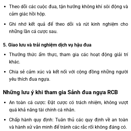
Theo dõi các cuộc đua, tận hưởng không khí sôi động và
cảm giác hồi hộp.
Ghi nhớ kết quả để theo dõi và rút kinh nghiệm cho
những lần cá cược sau.
5. Giao lưu và trải nghiệm dịch vụ hậu đua
Thưởng thức ẩm thực, tham gia các hoạt động giải trí
khác.
Chia sẻ cảm xúc và kết nối với cộng đồng những người
yêu thích đua ngựa.
Những lưu ý khi tham gia Sảnh đua ngựa RCB
An toàn cá cược: Đặt cược có trách nhiệm, không vượt
quá khả năng tài chính cá nhân.
Chấp hành quy định: Tuân thủ các quy định về an toàn
và hành xử văn minh để tránh các rắc rối không đáng có.