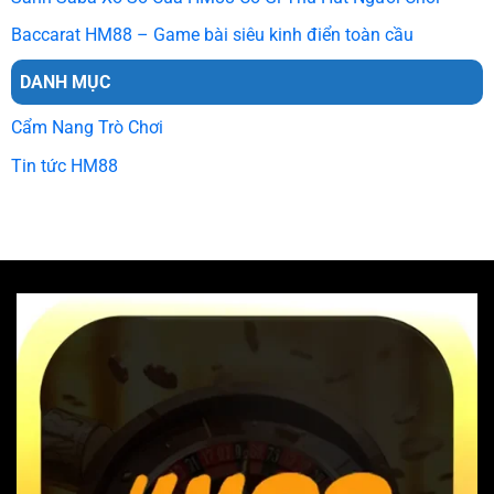
Baccarat HM88 – Game bài siêu kinh điển toàn cầu
DANH MỤC
Cẩm Nang Trò Chơi
Tin tức HM88