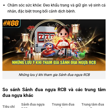
Chăm sóc sức khỏe: Đeo khẩu trang và giữ gìn vệ sinh cá
nhân, đặc biệt trong bối cảnh dịch bệnh.
Những lưu ý khi tham gia Sảnh đua ngựa RCB
So sánh Sảnh đua ngựa RCB và các trung tâm
đua ngựa khác
Sảnh đua ngựa
Trung tâm đua
Trung tâm đua
Tiêu chí