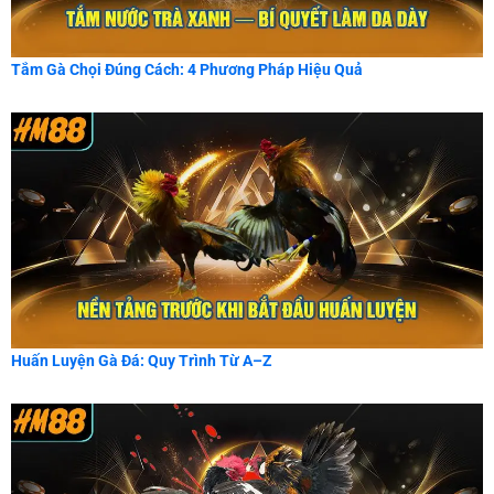
Tắm Gà Chọi Đúng Cách: 4 Phương Pháp Hiệu Quả
Huấn Luyện Gà Đá: Quy Trình Từ A–Z