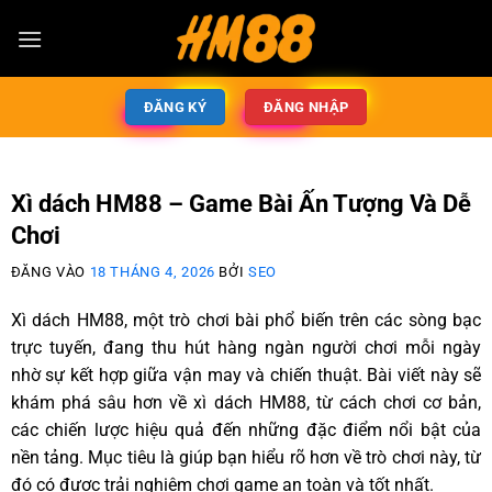
ĐĂNG KÝ
ĐĂNG NHẬP
Xì dách HM88 – Game Bài Ấn Tượng Và Dễ
Chơi
ĐĂNG VÀO
18 THÁNG 4, 2026
BỞI
SEO
Xì dách HM88, một trò chơi bài phổ biến trên các sòng bạc
trực tuyến, đang thu hút hàng ngàn người chơi mỗi ngày
nhờ sự kết hợp giữa vận may và chiến thuật. Bài viết này sẽ
khám phá sâu hơn về xì dách HM88, từ cách chơi cơ bản,
các chiến lược hiệu quả đến những đặc điểm nổi bật của
nền tảng. Mục tiêu là giúp bạn hiểu rõ hơn về trò chơi này, từ
đó có được trải nghiệm chơi game an toàn và tốt nhất.