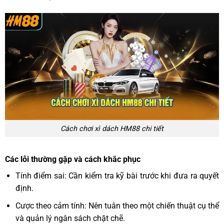
Cách chơi xì dách HM88 chi tiết
Các lỗi thường gặp và cách khắc phục
Tính điểm sai: Cần kiểm tra kỹ bài trước khi đưa ra quyết
định.
Cược theo cảm tính: Nên tuân theo một chiến thuật cụ thể
và quản lý ngân sách chặt chẽ.