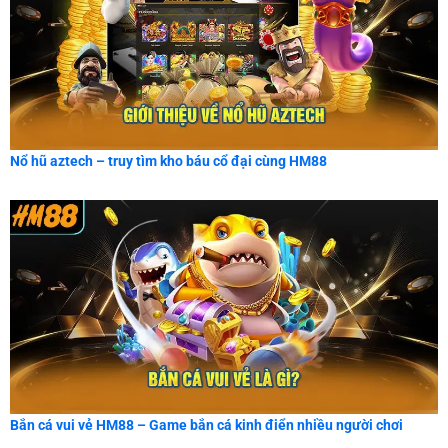
Nổ hũ aztech – truy tìm kho báu cổ đại cùng HM88
Bắn cá vui vẻ HM88 – Game bắn cá kinh điển nhiều người chơi