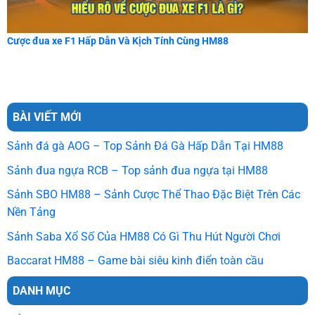
Cược đua xe F1 Hấp Dẫn Và Kịch Tính Cùng HM88
BÀI VIẾT MỚI
Sảnh đá gà AOG – Top Sảnh Đá Gà Hấp Dẫn Tại HM88
Sảnh đua ngựa RCB – Top sảnh đua ngựa tại HM88
Sảnh SBO HM88 – Sảnh Cược Thể Thao Đặc Biệt Trên Các
Nền Tảng
Sảnh Saba Xổ Số Của HM88 Có Gì Thu Hút Người Chơi
Baccarat HM88 – Game bài siêu kinh điển toàn cầu
DANH MỤC