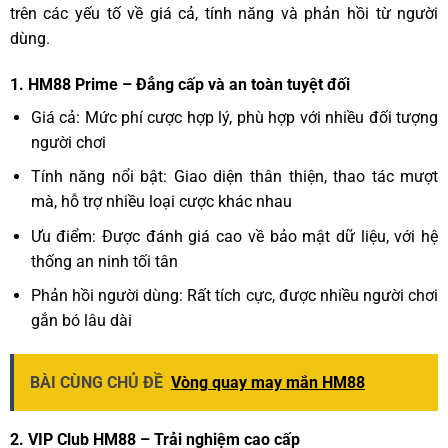
trên các yếu tố về giá cả, tính năng và phản hồi từ người
dùng.
1. HM88 Prime – Đẳng cấp và an toàn tuyệt đối
Giá cả: Mức phí cược hợp lý, phù hợp với nhiều đối tượng
người chơi
Tính năng nổi bật: Giao diện thân thiện, thao tác mượt
mà, hỗ trợ nhiều loại cược khác nhau
Ưu điểm: Được đánh giá cao về bảo mật dữ liệu, với hệ
thống an ninh tối tân
Phản hồi người dùng: Rất tích cực, được nhiều người chơi
gắn bó lâu dài
BÀI CÙNG CHỦ ĐỀ
Vòng quay may mắn HM88
2. VIP Club HM88 – Trải nghiệm cao cấp