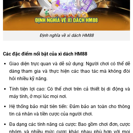
Định nghĩa về xì dách HM88
Các đặc điểm nổi bật của xì dách HM88
Giao diện trực quan và dễ sử dụng: Người chơi có thể dễ
dàng tham gia và thực hiện các thao tác mà không đòi
hỏi nhiều kỹ năng.
Tính tiện lợi cao: Có thể chơi trên cả thiết bị di động và
máy tính, ở mọi lúc mọi nơi.
Hệ thống bảo mật tiên tiến: Đảm bảo an toàn cho thông
tin cá nhân và tiền cược của người chơi.
Đa dạng các tính năng cá cược: Bao gồm chơi đơn, cược
nhóm, và nhiều mức cược khác nhau phù hợp với mọi