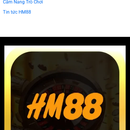
Cẩm Nang Trò Chơi
Tin tức HM88